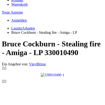
Kontakt
Warenkorb
Neue Anzeige
Anmelden
LausitzArkaden
Bruce Cockburn - Stealing fire - Amiga - LP
Bruce Cockburn - Stealing fire
- Amiga - LP
330010490
Ein Angebot von:
VinylBörse