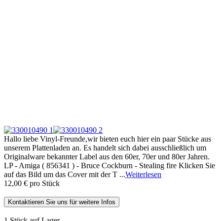
Hallo liebe Vinyl-Freunde,wir bieten euch hier ein paar Stücke aus
unserem Plattenladen an. Es handelt sich dabei ausschließlich um
Originalware bekannter Label aus den 60er, 70er und 80er Jahren.
LP - Amiga ( 856341 ) - Bruce Cockburn - Stealing fire Klicken Sie
auf das Bild um das Cover mit der T ...
Weiterlesen
12,00 €
pro Stück
Kontaktieren Sie uns für weitere Infos
1 Stück auf Lager