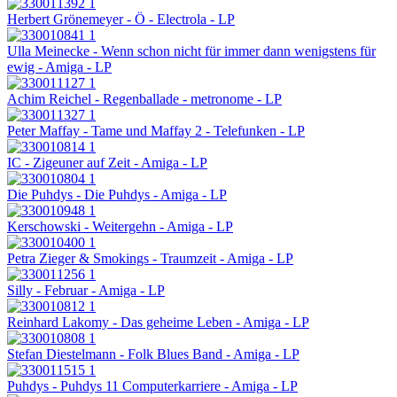
Herbert Grönemeyer - Ö - Electrola - LP
Ulla Meinecke - Wenn schon nicht für immer dann wenigstens für
ewig - Amiga - LP
Achim Reichel - Regenballade - metronome - LP
Peter Maffay - Tame und Maffay 2 - Telefunken - LP
IC - Zigeuner auf Zeit - Amiga - LP
Die Puhdys - Die Puhdys - Amiga - LP
Kerschowski - Weitergehn - Amiga - LP
Petra Zieger & Smokings - Traumzeit - Amiga - LP
Silly - Februar - Amiga - LP
Reinhard Lakomy - Das geheime Leben - Amiga - LP
Stefan Diestelmann - Folk Blues Band - Amiga - LP
Puhdys - Puhdys 11 Computerkarriere - Amiga - LP