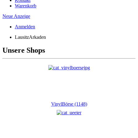
Kontakt
Warenkorb
Neue Anzeige
Anmelden
LausitzArkaden
Unsere Shops
VinylBörse (1148)