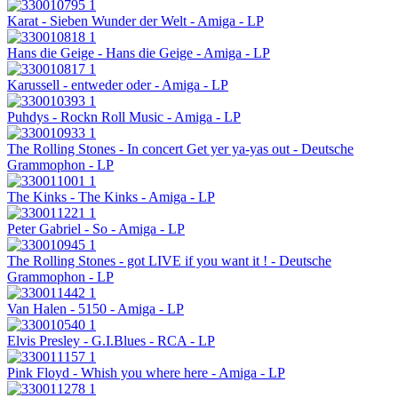
Karat - Sieben Wunder der Welt - Amiga - LP
Hans die Geige - Hans die Geige - Amiga - LP
Karussell - entweder oder - Amiga - LP
Puhdys - Rockn Roll Music - Amiga - LP
The Rolling Stones - In concert Get yer ya-yas out - Deutsche
Grammophon - LP
The Kinks - The Kinks - Amiga - LP
Peter Gabriel - So - Amiga - LP
The Rolling Stones - got LIVE if you want it ! - Deutsche
Grammophon - LP
Van Halen - 5150 - Amiga - LP
Elvis Presley - G.I.Blues - RCA - LP
Pink Floyd - Whish you where here - Amiga - LP