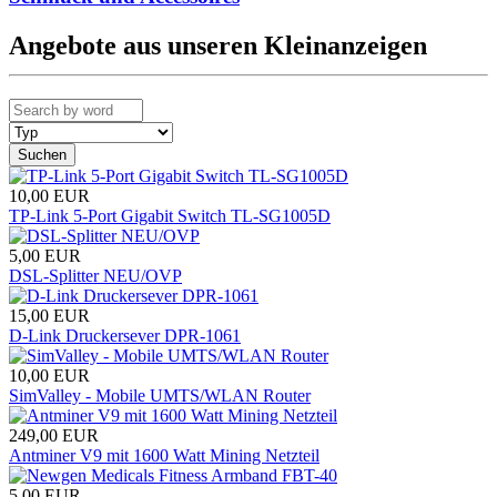
Angebote aus unseren Kleinanzeigen
Suchen
10,00
EUR
TP-Link 5-Port Gigabit Switch TL-SG1005D
5,00
EUR
DSL-Splitter NEU/OVP
15,00
EUR
D-Link Druckersever DPR-1061
10,00
EUR
SimValley - Mobile UMTS/WLAN Router
249,00
EUR
Antminer V9 mit 1600 Watt Mining Netzteil
5,00
EUR