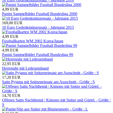
10 Euro Gedenkmünzensatz - Jahrgang 2010
4,99
EUR
Panini Sammelbilder Fussball Bundesliga 2000
169,00
EUR
10 Euro Gedenkmünzensatz - Jahrgang 2015
4,99
EUR
Fussballkarten WM 2002 Korea/Japan
4,99
EUR
Panini Sammelbilder Fussball Bundesliga 99
22,95
EUR
Herrenuhr mit Lederarmband
17,20
EUR
Satin Pyjama mit Spitzeneinsatz am Ausschnitt - Größe : S
14,70
EUR
Offenes Satin Nachthemd / Kimono mit Spitze und Gürtel. - Größe :
S