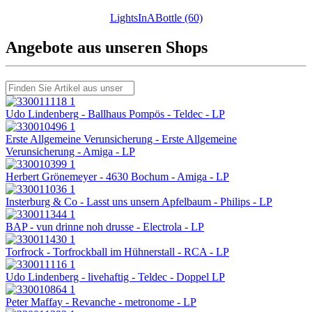
LightsInABottle (60)
Angebote aus unseren Shops
Udo Lindenberg - Ballhaus Pompös - Teldec - LP
Erste Allgemeine Verunsicherung - Erste Allgemeine
Verunsicherung - Amiga - LP
Herbert Grönemeyer - 4630 Bochum - Amiga - LP
Insterburg & Co - Lasst uns unsern Apfelbaum - Philips - LP
BAP - vun drinne noh drusse - Electrola - LP
Torfrock - Torfrockball im Hühnerstall - RCA - LP
Udo Lindenberg - livehaftig - Teldec - Doppel LP
Peter Maffay - Revanche - metronome - LP