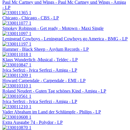
Paul Mc Cartney und Wings - Paul Mc Cartney und Wings - Amiga
- LP
Chicago - Chicago - CBS - LP
Smokey Robinson - Get ready - Motown - Maxi Single
Leningrad Cowboys - Leningrad Cowboys go America - BMG - LP
Hammer - Black Sheep - Asylum Records - LP
Klaus Wunderlich -Musical - Teldec - LP
Ivica Serfezi - Ivica Serfezi - Amiga - LP
Howard Carpendale - Carpendale - EMI - LP
Roland Neudert - Guten Tag schönes Kind - Amiga - LP
Ivica Serfezi - Ivica Serfezi - Amiga - LP
Vader Abraham im Land der Schlümpfe - Philips - LP
Extra Ausgabe 74 - Polydor - LP