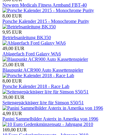
Newgen Medicals Fitness Armband FBT-40
8,00
EUR
Porsche Kalender 2015 - Monochrome Purity
9,95
EUR
Betriebsanleitung BK350
49,00
EUR
Ablagefach Ford Galaxy WA6
25,00
EUR
Blaupunkt ACR900 Auto Kassettenspieler
8,00
EUR
Porsche Kalender 2018 - Race Lab
39,00
EUR
Seitengepäckträger li/re für Simson S50/51
4,99
EUR
Panini Sammelbilder Asterix in Amerika von 1996
169,00
EUR