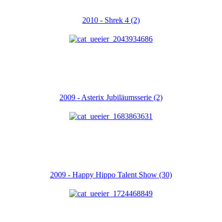
2010 - Shrek 4 (2)
2009 - Asterix Jubiläumsserie (2)
2009 - Happy Hippo Talent Show (30)