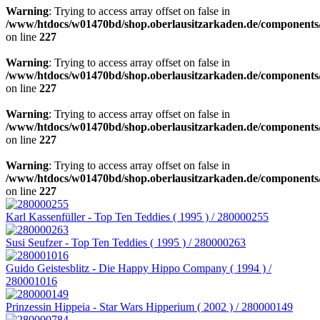
Warning
: Trying to access array offset on false in
/www/htdocs/w01470bd/shop.oberlausitzarkaden.de/components/
on line
227
Warning
: Trying to access array offset on false in
/www/htdocs/w01470bd/shop.oberlausitzarkaden.de/components/
on line
227
Warning
: Trying to access array offset on false in
/www/htdocs/w01470bd/shop.oberlausitzarkaden.de/components/
on line
227
Warning
: Trying to access array offset on false in
/www/htdocs/w01470bd/shop.oberlausitzarkaden.de/components/
on line
227
Karl Kassenfüller - Top Ten Teddies ( 1995 ) / 280000255
Susi Seufzer - Top Ten Teddies ( 1995 ) / 280000263
Guido Geistesblitz - Die Happy Hippo Company ( 1994 ) /
280001016
Prinzessin Hippeia - Star Wars Hipperium ( 2002 ) / 280000149