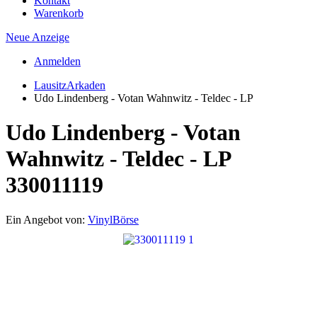
Kontakt
Warenkorb
Neue Anzeige
Anmelden
LausitzArkaden
Udo Lindenberg - Votan Wahnwitz - Teldec - LP
Udo Lindenberg - Votan
Wahnwitz - Teldec - LP
330011119
Ein Angebot von:
VinylBörse