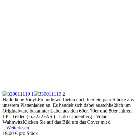
Hallo liebe Vinyl-Freunde,wir bieten euch hier ein paar Stücke aus
unserem Plattenladen an. Es handelt sich dabei ausschließlich um
Originalware bekannter Label aus den 60er, 70er und 80er Jahren.
LP - Teldec ( 6.22223AS ) - Udo Lindenberg - Votan
WahnwitzKlicken Sie auf das Bild um das Cover mit d
...
Weiterlesen
19,00 €
pro Stück