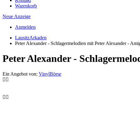
Kontakt
Warenkorb
Neue Anzeige
Anmelden
LausitzArkaden
Peter Alexander - Schlagermelodien mit Peter Alexander - Ami
Peter Alexander - Schlagermelo
Ein Angebot von:
VinylBörse