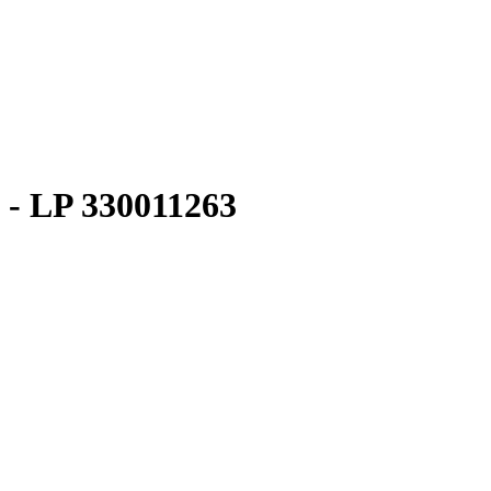
 - LP
330011263