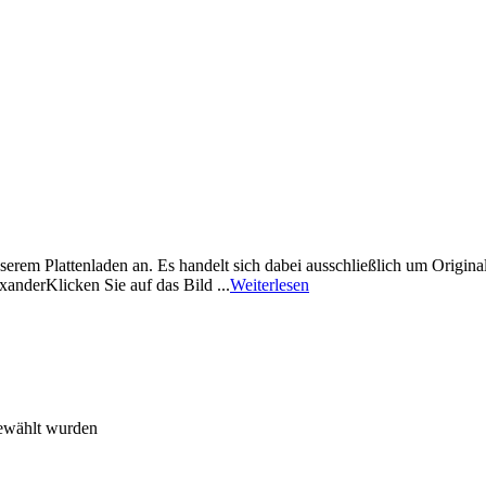
nserem Plattenladen an. Es handelt sich dabei ausschließlich um Origin
anderKlicken Sie auf das Bild ...
Weiterlesen
gewählt wurden