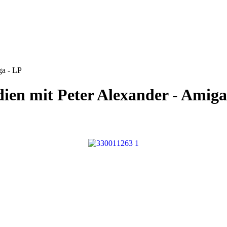
ga - LP
dien mit Peter Alexander - Amiga