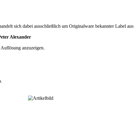
 handelt sich dabei ausschließlich um Originalware bekannter Label aus 
Peter Alexander
r Auflösung anzuzeigen.
.