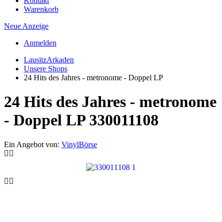
Kontakt
Warenkorb
Neue Anzeige
Anmelden
LausitzArkaden
Unsere Shops
24 Hits des Jahres - metronome - Doppel LP
24 Hits des Jahres - metronome
- Doppel LP
330011108
Ein Angebot von:
VinylBörse