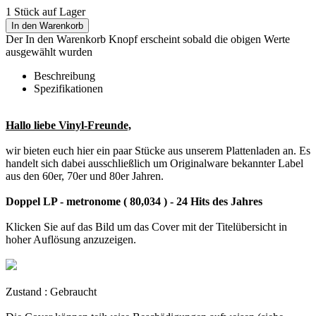
1 Stück auf Lager
In den Warenkorb
Der In den Warenkorb Knopf erscheint sobald die obigen Werte
ausgewählt wurden
Beschreibung
Spezifikationen
Hallo liebe Vinyl-Freunde,
wir bieten euch hier ein paar Stücke aus unserem Plattenladen an. Es
handelt sich dabei ausschließlich um Originalware bekannter Label
aus den 60er, 70er und 80er Jahren.
Doppel LP - metronome ( 80,034 ) - 24 Hits des Jahres
Klicken Sie auf das Bild um das Cover mit der Titelübersicht in
hoher Auflösung anzuzeigen.
Zustand : Gebraucht