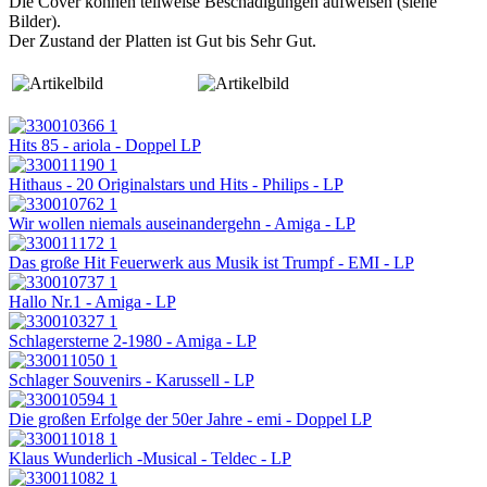
Die Cover können teilweise Beschädigungen aufweisen (siehe
Bilder).
Der Zustand der Platten ist Gut bis Sehr Gut.
Hits 85 - ariola - Doppel LP
Hithaus - 20 Originalstars und Hits - Philips - LP
Wir wollen niemals auseinandergehn - Amiga - LP
Das große Hit Feuerwerk aus Musik ist Trumpf - EMI - LP
Hallo Nr.1 - Amiga - LP
Schlagersterne 2-1980 - Amiga - LP
Schlager Souvenirs - Karussell - LP
Die großen Erfolge der 50er Jahre - emi - Doppel LP
Klaus Wunderlich -Musical - Teldec - LP